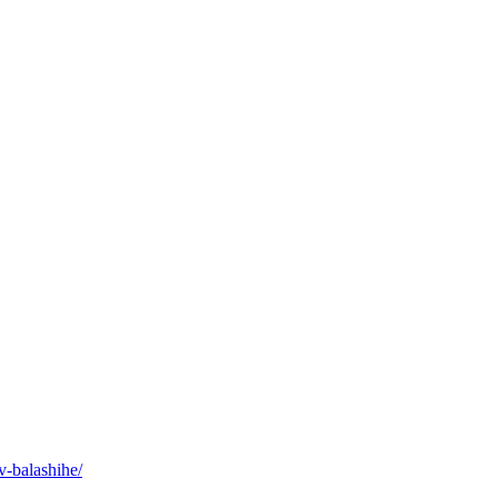
v-balashihe/