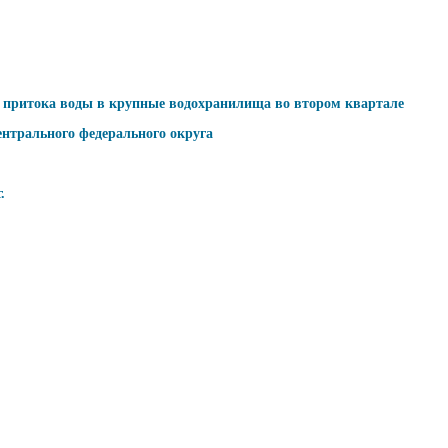
оз притока воды в крупные водохранилища во втором квартале
ентрального федерального округа
.