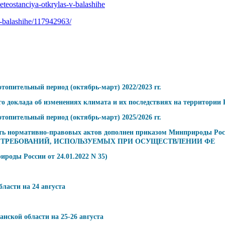
teostanciya-otkrylas-v-balashihe
-v-balashihe/117942963/
опительный период (октябрь-март) 2022/2023 гг.
о доклада об изменениях климата и их последствиях на территории 
опительный период (октябрь-март) 2025/2026 гг.
сть нормативно-правовых актов дополнен приказом Минприроды Р
ТРЕБОВАНИЙ, ИСПОЛЬЗУЕМЫХ ПРИ ОСУЩЕСТВЛЕНИИ ФЕ
роды России от 24.01.2022 N 35)
ласти на 24 августа
ской области на 25-26 августа