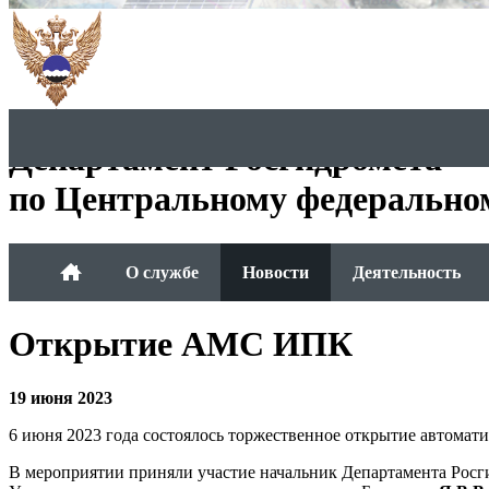
Департамент Росгидромета
по Центральному федерально
О службе
Новости
Деятельность
Открытие АМС ИПК
19 июня 2023
6 июня 2023 года состоялось торжественное открытие автомат
В мероприятии приняли участие начальник Департамента Ро