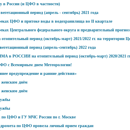
ду в России (и ЦФО в частности)
вегетационный период (апрель - сентябрь) 2021 года
 реках ЦФО и притоке воды в водохранилища во II квартале
 реках Центрального федерального округа и предварительный прогн
отопительный период (октябрь-март) 2021/2022 гг. на территории Ц
егетационный период (апрель–сентябрь) 2022 года
ССИИ на отопительный период (октябрь-март) 2020/2021 гг
ЦФО с Всемирным днем Метеорологии!
аннее предупреждение и ранние действия»
 женским днём
 женским днём
лужбы
лужбы
 по ЦФО и ГУ МЧС России по г. Москве
идромета по ЦФО провела личный прием граждан