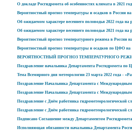
О докладе Росгидромета об особенностях климата в 2021 го
Вероятностный прогноз температуры и осадков в России на 
Об ожидаемом характере весеннего половодья 2022 года на
Об ожидаемом характере весеннего половодья 2021 года на
Вероятностный прогноз температурного режима в России на 
Вероятностный прогноз температуры и осадков по ЦФО на в
ВЕРОЯТНОСТНЫЙ ПРОГНОЗ ТЕМПЕРАТУРНОГО РЕЖИМА в РО
Поздравление начальника Департамента Росгидромета по 
Тема Всемирного дня метеорологии 23 марта 2022 года - «Р
Поздравление Начальника Департамента с Международным
Поздравление Начальника Департамента с Международным
Поздравление с Днём работника гидрометеорологической с
Поздравление с Днём работника гидрометеорологической с
Подписано Соглашение между Департаментом Росгидромета
Исполняющая обязанности начальника Департамента Росг