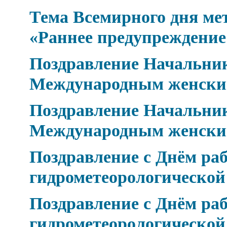
Тема Всемирного дня мет
«Раннее предупреждение
Поздравление Начальник
Международным женски
Поздравление Начальник
Международным женски
Поздравление с Днём ра
гидрометеорологическо
Поздравление с Днём ра
гидрометеорологическо