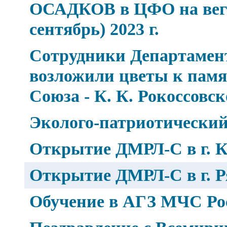
ОСАДКОВ в ЦФО на веге
сентябрь) 2023 г.
Сотрудники Департамен
возложили цветы к пам
Союза - К. К. Рокоссовс
Эколого-патриотический
Открытие ДМРЛ-С в г. К
Открытие ДМРЛ-С в г. Р
Обучение в АГЗ МЧС Ро