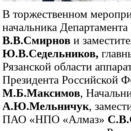
В торжественном меропри
начальника Департамента
В.В.Смирнов
и заместите
Ю.В.Седельников,
главн
Рязанской области аппара
Президента Российской 
М.Б.Максимов
, Началь
А.Ю.Мельничук
, замест
ПАО «НПО «Алмаз»
С.В.