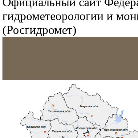
Официальный сайт Федер
гидрометеорологии и мо
(Росгидромет)