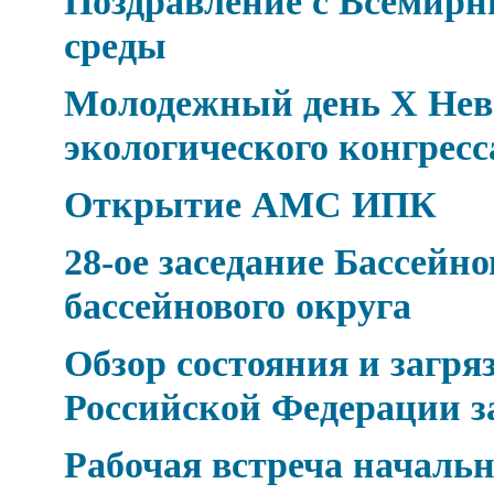
Поздравление с Всемир
среды
Молодежный день Х Нев
экологического конгресс
Открытие АМС ИПК
28-ое заседание Бассейн
бассейнового округа
Обзор состояния и загр
Российской Федерации за
Рабочая встреча началь