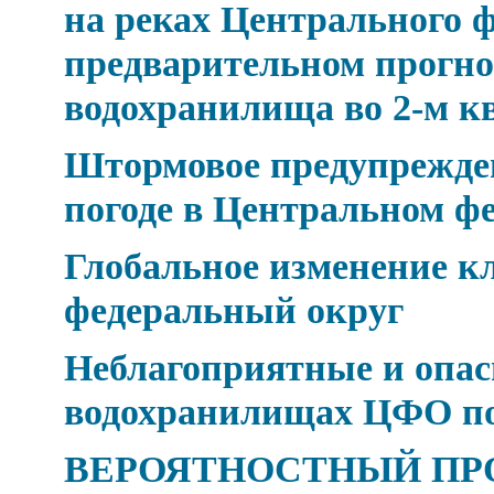
на реках Центрального ф
предварительном прогно
водохранилища во 2-м к
Штормовое предупрежден
погоде в Центральном ф
Глобальное изменение 
федеральный округ
Неблагоприятные и опасн
водохранилищах ЦФО по 
ВЕРОЯТНОСТНЫЙ ПР