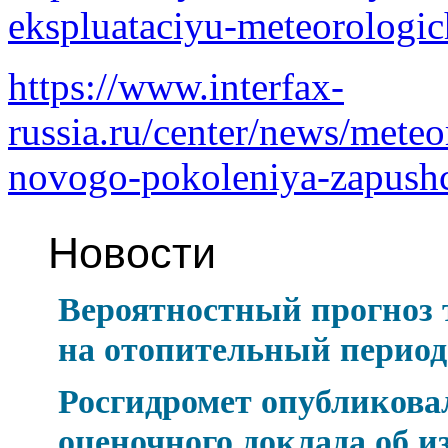
ekspluataciyu-meteorologich
https://www.interfax-
russia.ru/center/news/meteo
novogo-pokoleniya-zapushc
Новости
Вероятностный прогноз
на отопительный период 
Росгидромет опубликова
оценочного доклада об и