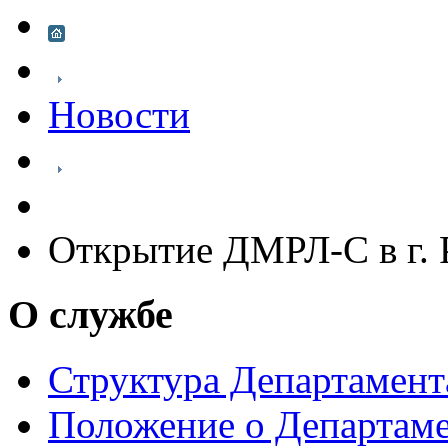
Новости
Открытие ДМРЛ-С в г. 
О службе
Структура Департамен
Положение о Департам