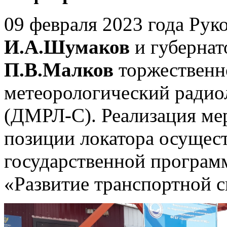
09 февраля 2023 года Рук
И.А.Шумаков
и губернат
П.В.Малков
торжественно
метеорологический радио
(ДМРЛ-С). Реализация ме
позиции локатора осущест
государственной програм
«Развитие транспортной 