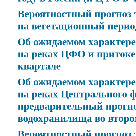
Вероятностный прогноз 
на вегетационный период 
Об ожидаемом характере 
на реках ЦФО и притоке
квартале
Об ожидаемом характере 
на реках Центрального ф
предварительный прогно
водохранилища во второ
Вероятностный прогноз 