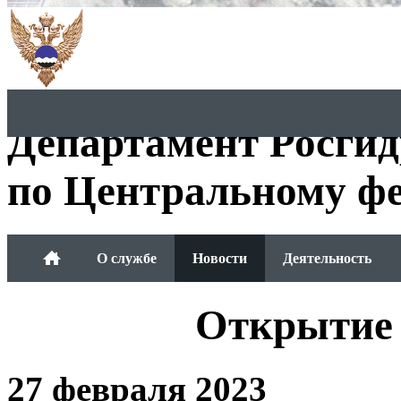
Департамент Росги
по Центральному фе
О службе
Новости
Деятельность
Обращения граждан
Открытие 
27 февраля 2023