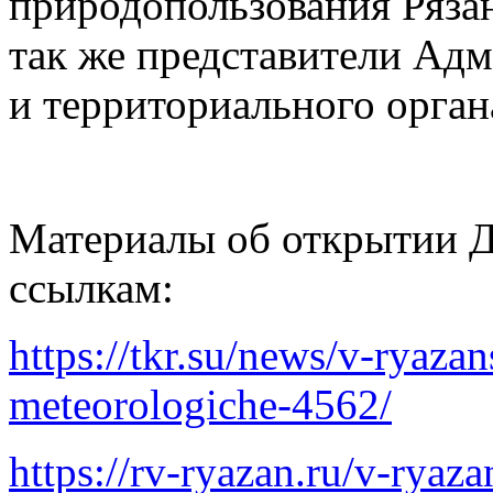
природопользования Ряза
так же представители Ад
и территориального орга
Материалы об открытии Д
ссылкам:
https://tkr.su/news/v-ryazan
meteorologiche-4562/
https://rv-ryazan.ru/v-ryaz