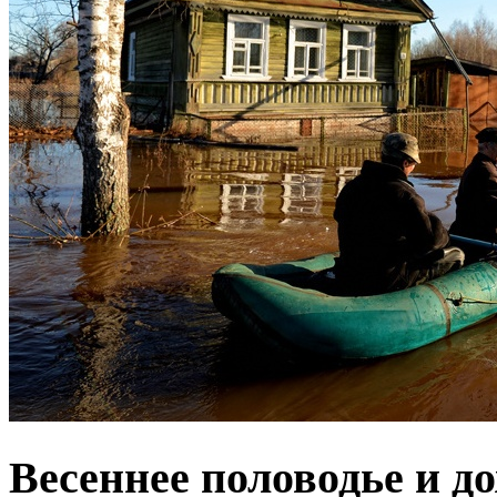
Весеннее половодье и д