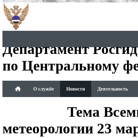
Департамент Росги
по Центральному фе
О службе
Новости
Деятельность
Обращения граждан
Тема Всем
метеорологии 23 мар