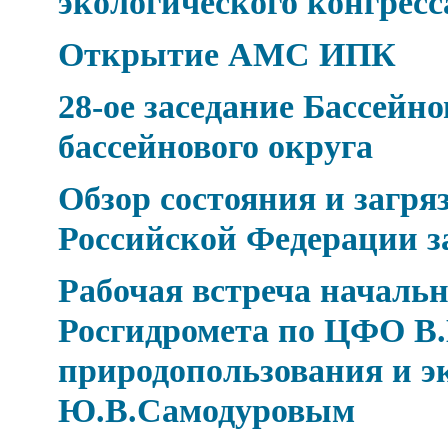
экологического конгресс
Открытие АМС ИПК
28-ое заседание Бассейн
бассейнового округа
Обзор состояния и загр
Российской Федерации за
Рабочая встреча началь
Росгидромета по ЦФО В.
природопользования и э
Ю.В.Самодуровым