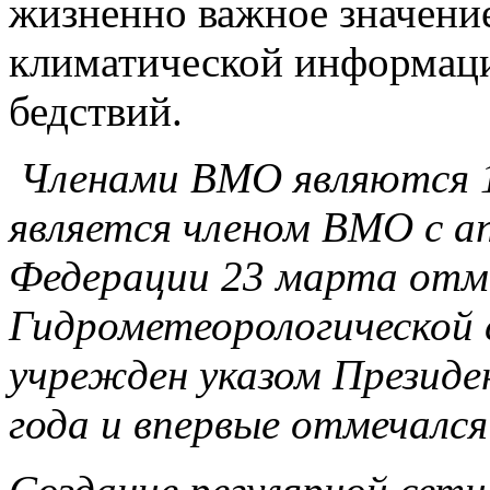
жизненно важное значени
климатической информаци
бедствий.
Членами ВМО являются 1
является членом ВМО с ап
Федерации 23 марта отм
Гидрометеорологической 
учрежден указом Президе
года и впервые отмечался 