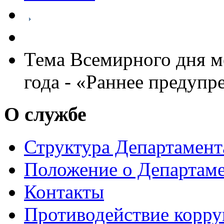
Тема Всемирного дня м
года - «Раннее предупр
О службе
Структура Департамен
Положение о Департам
Контакты
Противодействие корр