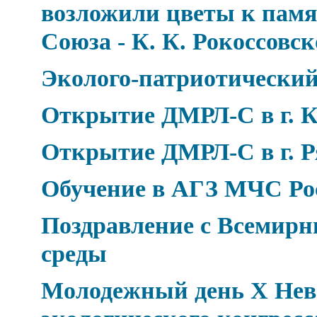
возложили цветы к пам
Союза - К. К. Рокоссовс
Эколого-патриотический
Открытие ДМРЛ-С в г. К
Открытие ДМРЛ-С в г. Р
Обучение в АГЗ МЧС Ро
Поздравление с Всемир
среды
Молодежный день Х Нев