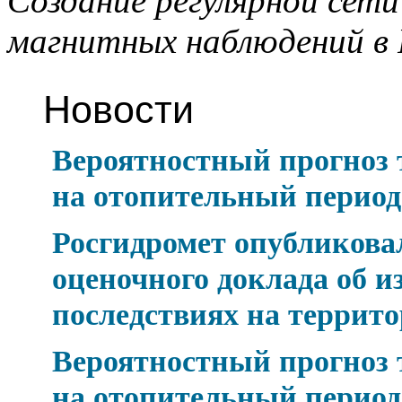
Создание регулярной сети
магнитных наблюдений в Р
Новости
Вероятностный прогноз
на отопительный период 
Росгидромет опубликова
оценочного доклада об и
последствиях на террит
Вероятностный прогноз
на отопительный период 