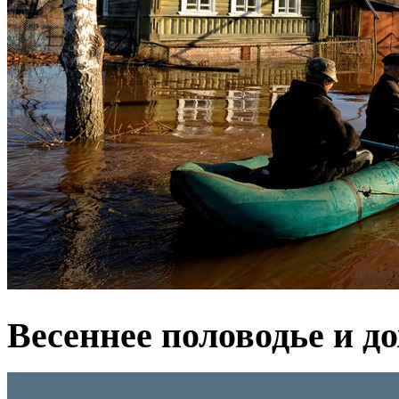
Весеннее половодье и д