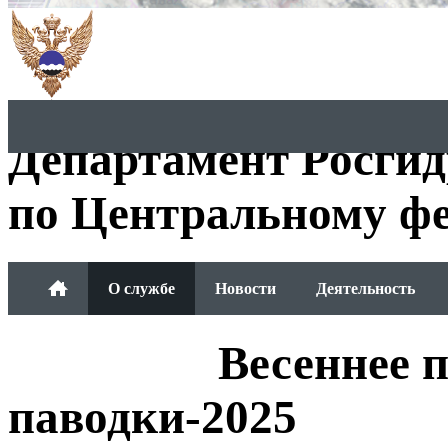
Департамент Росги
по Центральному фе
О службе
Новости
Деятельность
Обращения граждан
Весеннее 
паводки-2025