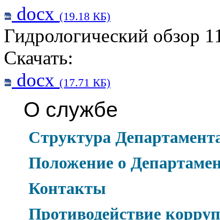
docx
(19.18 КБ)
Гидрологический обзор 11
Скачать:
docx
(17.71 КБ)
О службе
Структура Департамент
Положение о Департаме
Контакты
Противодействие корру