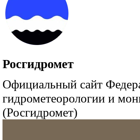
Росгидромет
Официальный сайт Федер
гидрометеорологии и мо
(Росгидромет)