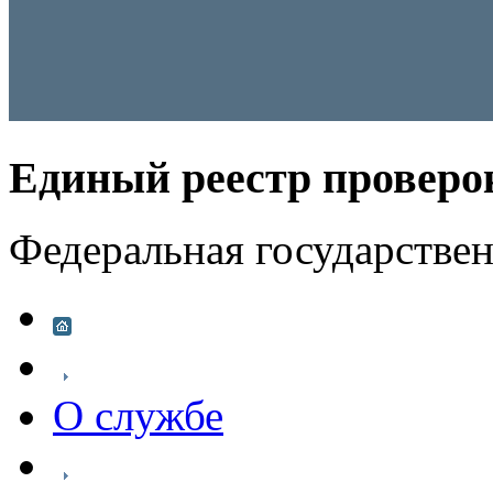
Единый реестр проверо
Федеральная государстве
О службе